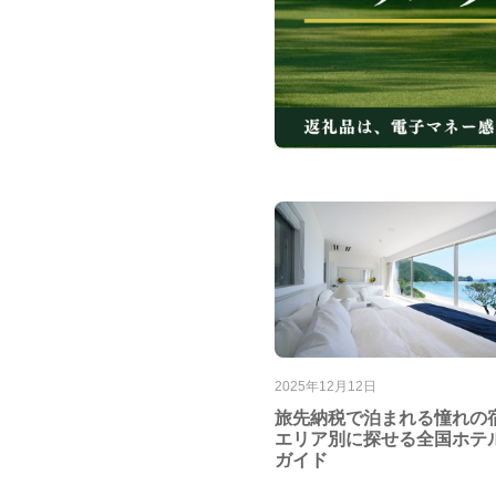
2025年12月12日
旅先納税で泊まれる憧れの
エリア別に探せる全国ホテ
ガイド