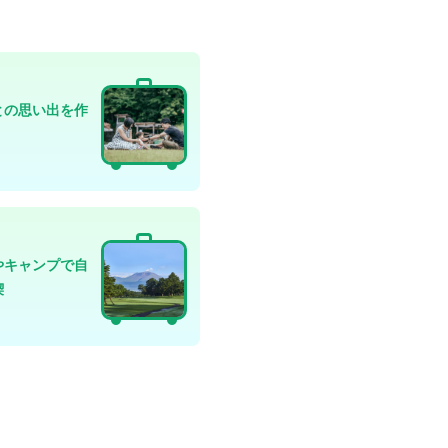
との思い出を作
やキャンプで自
喫