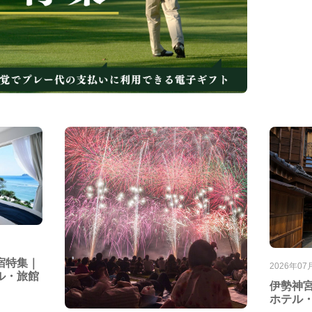
宿特集｜
2026年07
ル・旅館
伊勢神
ホテル・