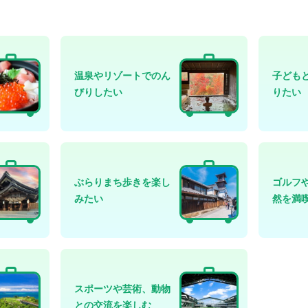
温泉やリゾートでのん
子ども
びりしたい
りたい
ぶらりまち歩きを楽し
ゴルフ
みたい
然を満
スポーツや芸術、動物
との交流を楽しむ