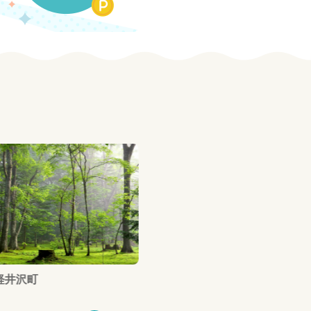
道 斜里町
北海道 北広島市