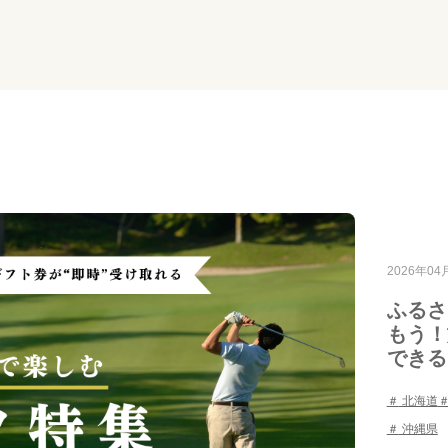
2026年04
ふるさ
もう！
できる
北海道
沖縄県