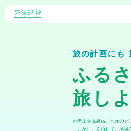
旅の計画にも
ふる
旅し
ホテルや温泉宿、地元のグ
す。かしこく旅して、地域