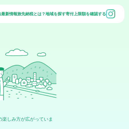
集
最新情報
旅先納税とは？
地域を探す
寄付上限額を確認する
の楽しみ方が広がっていま