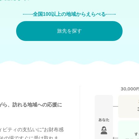
全国100以上の地域からえらべる
旅先を探す
がら、訪れる地域への応援に
。
ィビティの支払いに“お財布感
、その場ですぐに受け取れま