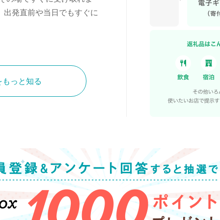
、出発直前や当日でもすぐに
をもっと知る