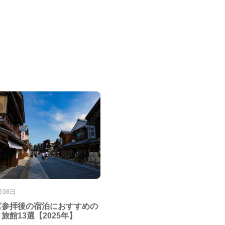
月08日
宮参拝後の宿泊におすすめの
旅館13選【2025年】