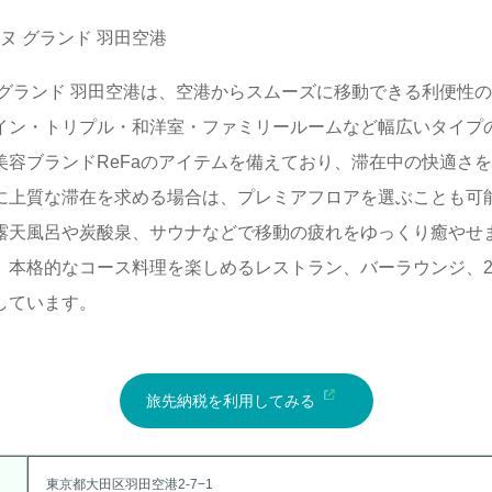
ヌ グランド 羽田空港
 グランド 羽田空港は、空港からスムーズに移動できる利便性
イン・トリプル・和洋室・ファミリールームなど幅広いタイプ
美容ブランドReFaのアイテムを備えており、滞在中の快適さ
に上質な滞在を求める場合は、プレミアフロアを選ぶことも可
露天風呂や炭酸泉、サウナなどで移動の疲れをゆっくり癒やせ
、本格的なコース料理を楽しめるレストラン、バーラウンジ、2
しています。
旅先納税を利用してみる
東京都大田区羽田空港2‐7−1