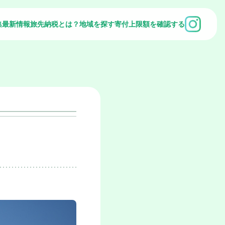
集
最新情報
旅先納税とは？
地域を探す
寄付上限額を確認する