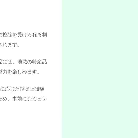
の控除を受けられる制
されます。
品には、地域の特産品
魅力を楽しめます。
どに応じた控除上限額
ため、事前にシミュレ