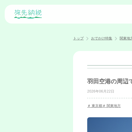
トップ
おでかけ特集
関東地
羽田空港の周辺で
2026年06月22日
東京都
関東地方