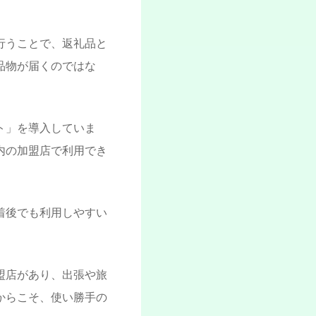
行うことで、返礼品と
品物が届くのではな
ト」を導入していま
内の加盟店で利用でき
着後でも利用しやすい
盟店があり、出張や旅
からこそ、使い勝手の