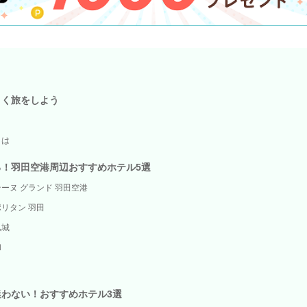
こく旅をしよう
とは
！羽田空港周辺おすすめホテル5選
ーヌ グランド 羽田空港
リタン 羽田
弘城
和
和
わない！おすすめホテル3選