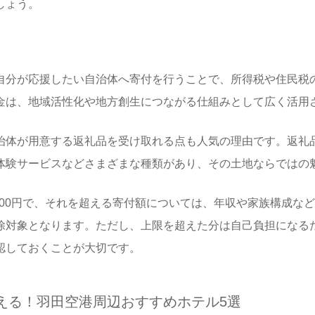
しょう。
自分が応援したい自治体へ寄付を行うことで、所得税や住民税
金は、地域活性化や地方創生につながる仕組みとして広く活用
治体が用意する返礼品を受け取れる点も人気の理由です。返礼
体験サービスなどさまざまな種類があり、その土地ならではの
000円で、それを超える寄付額については、年収や家族構成な
除対象となります。ただし、上限を超えた分は自己負担になる
認しておくことが大切です。
える！羽田空港周辺おすすめホテル5選