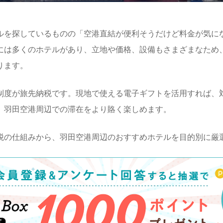
ルを探しているものの「空港直結が便利そうだけど料金が気に
には多くのホテルがあり、立地や価格、設備もさまざまなため
ります。
制度が旅先納税です。現地で使える電子ギフトを活用すれば、
、羽田空港周辺での滞在をより賂く楽しめます。
税の仕組みから、羽田空港周辺のおすすめホテルを目的別に厳