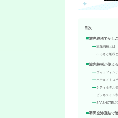
目次
旅先納税でかし
旅先納税とは
ふるさと納税
旅先納税が使える
ヴィラフォンテ
ホテルメトロポ
シティホテル
ビジネスイン
SPA&HOTEL
羽田空港直結で迷