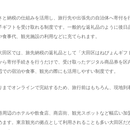
さと納税の仕組みを活用し、旅行先や出張先の自治体へ寄付を
子ギフトを受け取れる制度です。一般的な返礼品のように後日
や食事代、観光施設の利用などに充てられます。
大田区では、旅先納税の返礼品として「大田区はねぴょんギフ
から寄付手続きを行うだけで、受け取ったデジタル商品券を区
辺での宿泊や食事、観光の際にも活用しやすい制度です。
りまでオンラインで完結するため、旅行前はもちろん、現地到
港周辺のホテルや飲食店、商店街、観光スポットなど幅広い加
めます。東京観光の拠点として利用されることも多い大田区だ