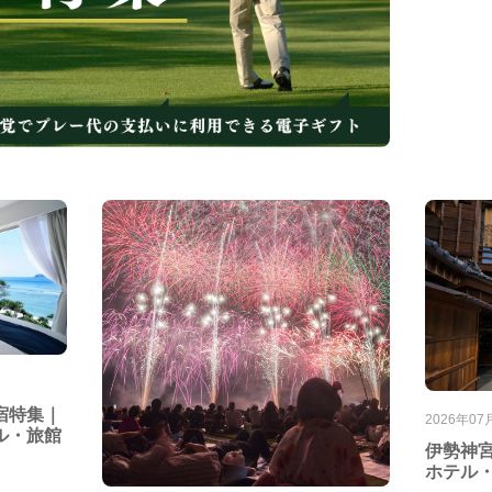
宿特集｜
2026年07
ル・旅館
伊勢神
ホテル・