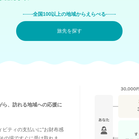
全国100以上の地域からえらべる
旅先を探す
がら、訪れる地域への応援に
。
ィビティの支払いに“お財布感
、その場ですぐに受け取れま