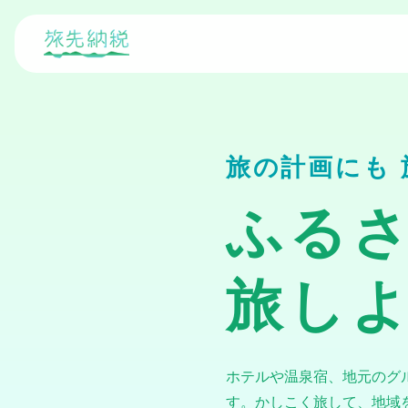
旅の計画にも
ふる
旅し
ホテルや温泉宿、地元のグ
す。かしこく旅して、地域