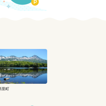
斜里町
北海道 北広島市