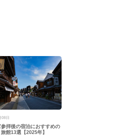
月08日
宮参拝後の宿泊におすすめの
旅館13選【2025年】