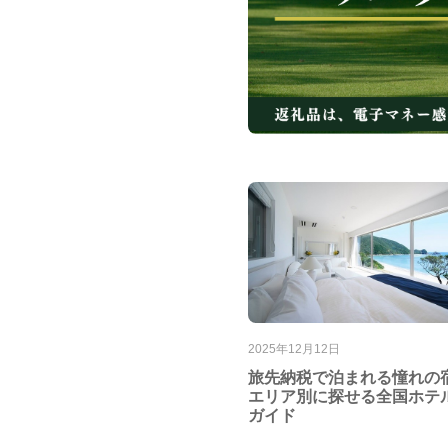
2025年12月12日
旅先納税で泊まれる憧れの
エリア別に探せる全国ホテ
ガイド