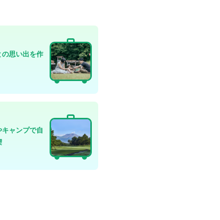
との思い出を作
やキャンプで自
喫