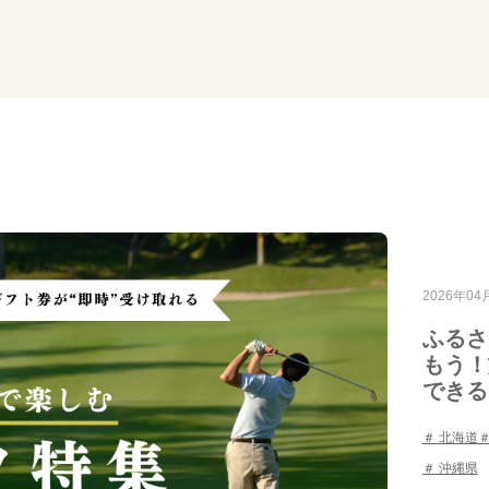
2026年04
ふるさ
もう！
できる
北海道
沖縄県