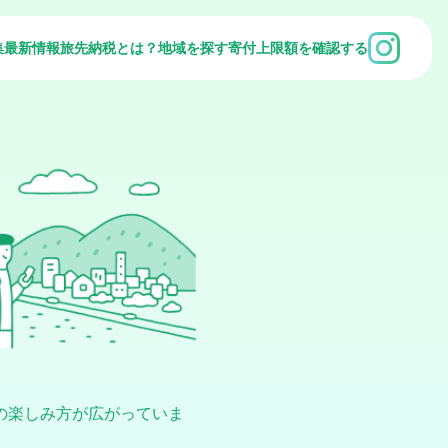
集
最新情報
旅先納税とは？
地域を探す
寄付上限額を確認する
の楽しみ方が広がっていま