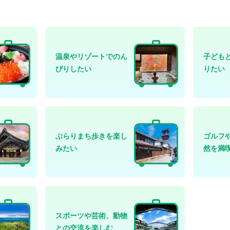
温泉やリゾートでのん
子ども
びりしたい
りたい
ぶらりまち歩きを楽し
ゴルフ
みたい
然を満
スポーツや芸術、動物
との交流を楽しむ