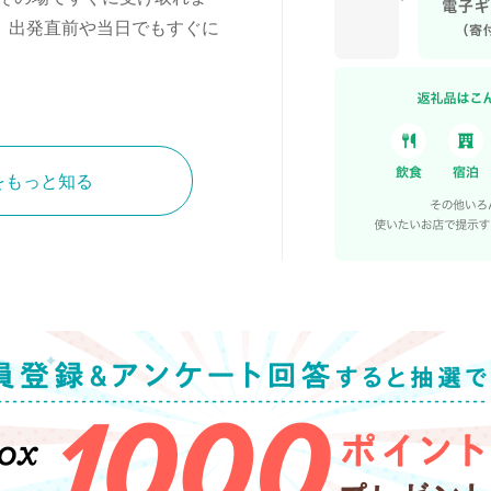
、出発直前や当日でもすぐに
をもっと知る