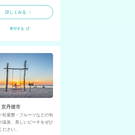
詳しくみる
寄付する
 京丹後市
ド松葉蟹・フルーツなどの旬
や温泉、美しいビーチをぜひ
ください。