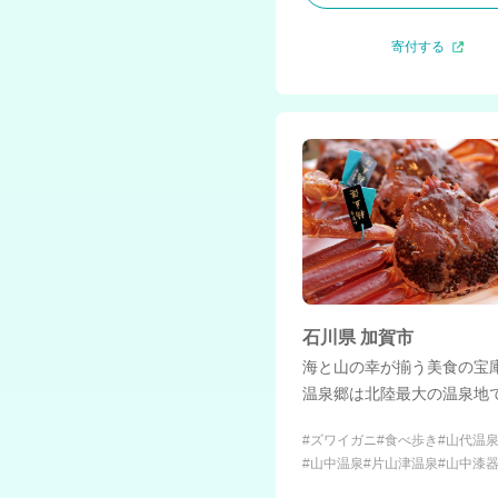
寄付する
石川県 加賀市
海と山の幸が揃う美食の宝
温泉郷は北陸最大の温泉地
#ズワイガニ
#食べ歩き
#山代温
#山中温泉
#片山津温泉
#山中漆