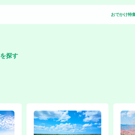
おでかけ特
を探す