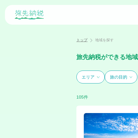
トップ
地域を探す
旅先納税ができる地域
エリア
旅の目的
105件