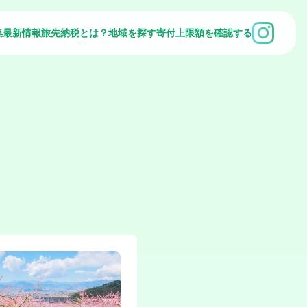
集
最新情報
旅先納税とは？
地域を探す
寄付上限額を確認する