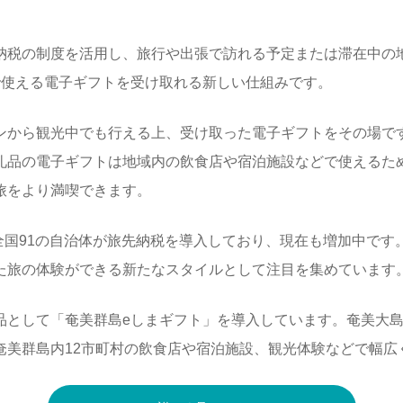
納税の制度を活用し、旅行や出張で訪れる予定または滞在中の
で使える電子ギフトを受け取れる新しい仕組みです。
ンから観光中でも行える上、受け取った電子ギフトをその場で
礼品の電子ギフトは地域内の飲食店や宿泊施設などで使えるた
旅をより満喫できます。
、全国91の自治体が旅先納税を導入しており、現在も増加中で
た旅の体験ができる新たなスタイルとして注目を集めています
品として「奄美群島eしまギフト」を導入しています。奄美大
奄美群島内12市町村の飲食店や宿泊施設、観光体験などで幅広