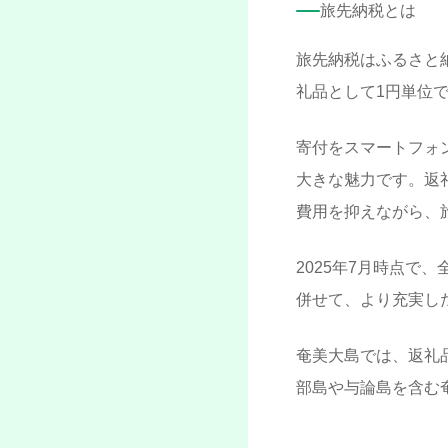
旅先納税とは
旅先納税はふるさと
礼品として1円単位
寄付をスマートフォ
大きな魅力です。返
費用を抑えながら、
2025年7月時点で
併せて、より充実し
奄美大島では、返礼
部島や与論島を含む