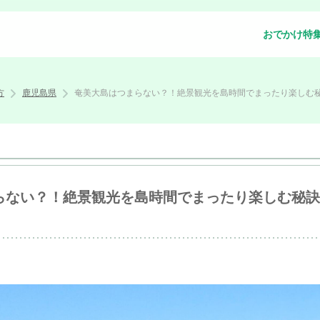
おでかけ特
方
鹿児島県
奄美大島はつまらない？！絶景観光を島時間でまったり楽しむ
らない？！絶景観光を島時間でまったり楽しむ秘訣