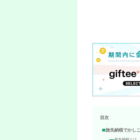
目次
旅先納税でかし
旅先納税とは