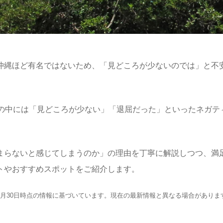
沖縄ほど有名ではないため、「見どころが少ないのでは」と不
ミの中には「見どころが少ない」「退屈だった」といったネガテ
まらないと感じてしまうのか」の理由を丁寧に解説しつつ、満
トやおすすめスポットをご紹介します。
年5月30日時点の情報に基づいています。現在の最新情報と異なる場合があり