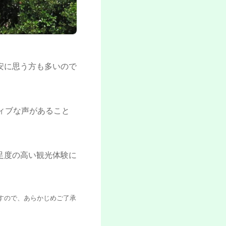
安に思う方も多いので
ィブな声があること
足度の高い観光体験に
ますので、あらかじめご了承