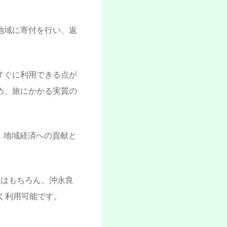
地域に寄付を行い、返
すぐに利用できる点が
め、旅にかかる実質の
す。地域経済への貢献と
。
島はもちろん、沖永良
く利用可能です。