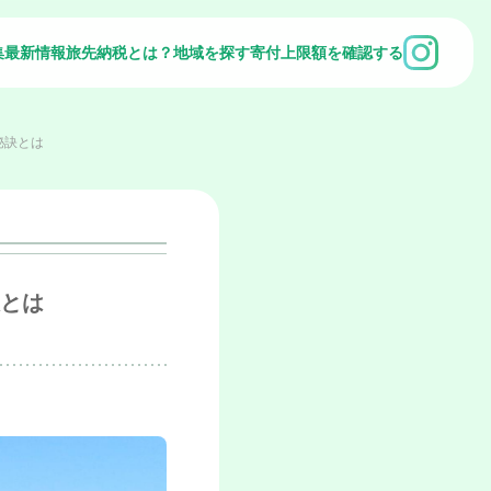
集
最新情報
旅先納税とは？
地域を探す
寄付上限額を確認する
秘訣とは
とは