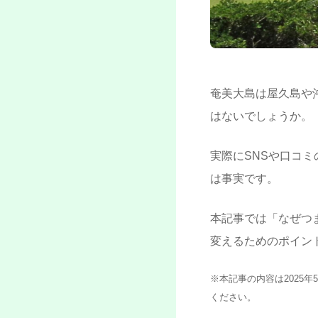
奄美大島は屋久島や
はないでしょうか。
実際にSNSや口コ
は事実です。
本記事では「なぜつ
変えるためのポイン
※本記事の内容は2025
ください。